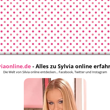
viaonline.de
- Alles zu Sylvia online erfah
Die Welt von Silvia online entdecken... Facebook, Twitter und Instagram